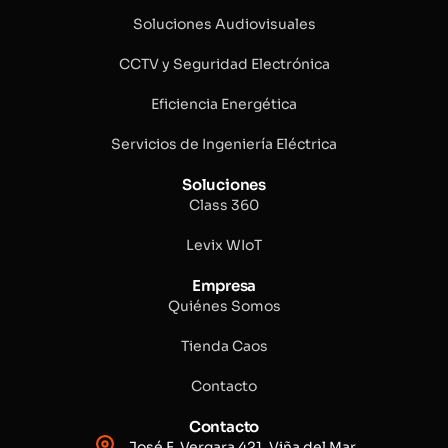
Soluciones Audiovisuales
CCTV y Seguridad Electrónica
Eficiencia Energética
Servicios de Ingeniería Eléctrica
Soluciones
Class 360
Levix WIoT
Empresa
Quiénes Somos
Tienda Caos
Contacto
Contacto
José F. Vergara 421, Viña del Mar