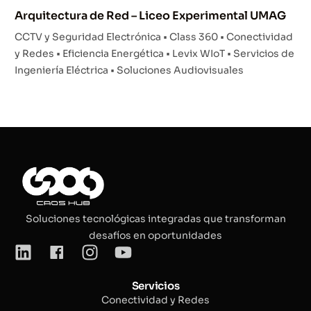
Arquitectura de Red – Liceo Experimental UMAG
CCTV y Seguridad Electrónica • Class 360 • Conectividad
y Redes • Eficiencia Energética • Levix WIoT • Servicios de
Ingeniería Eléctrica • Soluciones Audiovisuales
Soluciones tecnológicas integradas que transforman
desafíos en oportunidades
Servicios
Conectividad y Redes