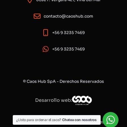
contacto@caoshub.com
+56 9 3235 7469
+56 9 3235 7469
© Caos Hub SpA - Derechos Reservados
Desarrollo web:
Solicitar Cotización
¿Listo para ordenar el caos?
Chatea con nosotros
Política de Privacidad
Política de Cookies